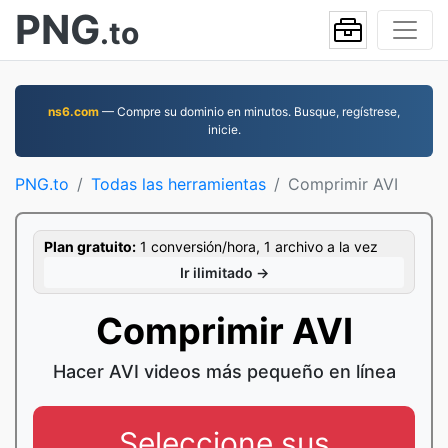
PNG
.to
ns6.com
— Compre su dominio en minutos. Busque, regístrese,
inicie.
PNG.to
Todas las herramientas
Comprimir AVI
Plan gratuito:
1 conversión/hora, 1 archivo a la vez
Ir ilimitado →
Comprimir AVI
Hacer AVI videos más pequeño en línea
Seleccione sus