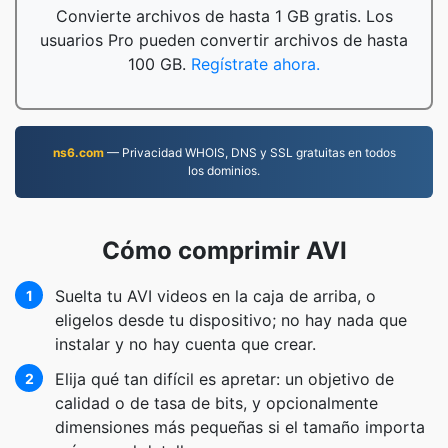
Convierte archivos de hasta 1 GB gratis. Los
usuarios Pro pueden convertir archivos de hasta
100 GB.
Regístrate ahora.
ns6.com
— Privacidad WHOIS, DNS y SSL gratuitas en todos
los dominios.
Cómo comprimir AVI
Suelta tu AVI videos en la caja de arriba, o
1
eligelos desde tu dispositivo; no hay nada que
instalar y no hay cuenta que crear.
Elija qué tan difícil es apretar: un objetivo de
2
calidad o de tasa de bits, y opcionalmente
dimensiones más pequeñas si el tamaño importa