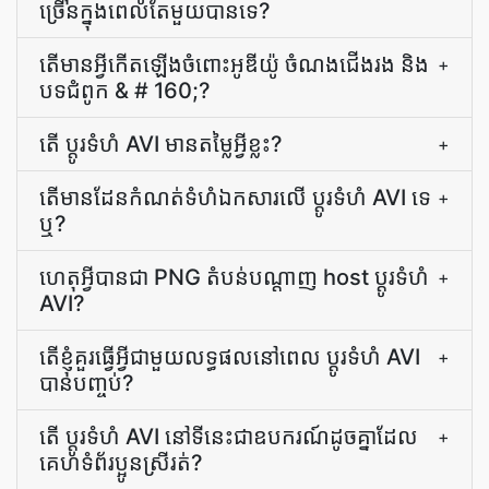
ច្រើន​ក្នុង​ពេល​តែ​មួយ​បាន​ទេ?
តើ​មាន​អ្វី​កើតឡើង​ចំពោះ​អូឌីយ៉ូ ចំណង​ជើង​រង និង​
+
បទ​ជំពូក & # 160;?
តើ ប្ដូរ​ទំហំ AVI មានតម្លៃអ្វីខ្លះ?
+
តើ​មាន​ដែន​កំណត់​ទំហំ​ឯកសារ​លើ ប្ដូរ​ទំហំ AVI ទេ​
+
ឬ?
ហេតុអ្វីបានជា PNG តំបន់បណ្ដាញ host ប្ដូរ​ទំហំ
+
AVI?
តើខ្ញុំគួរធ្វើអ្វីជាមួយលទ្ធផលនៅពេល ប្ដូរ​ទំហំ AVI
+
បានបញ្ចប់?
តើ ប្ដូរ​ទំហំ AVI នៅទីនេះជាឧបករណ៍ដូចគ្នាដែល
+
គេហទំព័រប្អូនស្រីរត់?