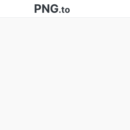
PNG
.to