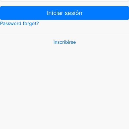
Iniciar sesión
Password forgot?
Inscribirse