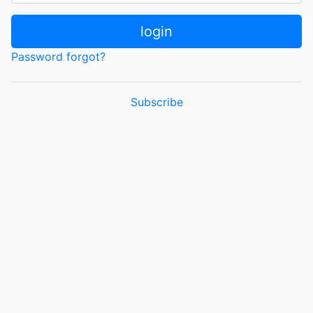
login
Password forgot?
Subscribe