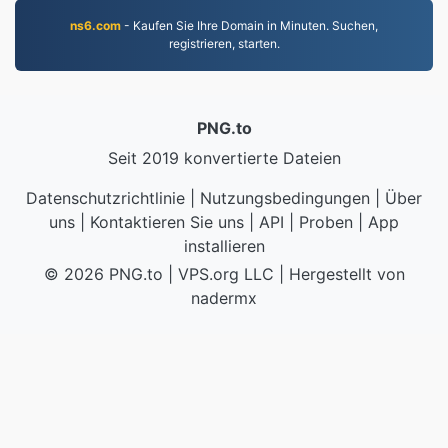
ns6.com
- Kaufen Sie Ihre Domain in Minuten. Suchen,
registrieren, starten.
PNG.to
Seit 2019 konvertierte Dateien
Datenschutzrichtlinie
|
Nutzungsbedingungen
|
Über
uns
|
Kontaktieren Sie uns
|
API
|
Proben
|
App
installieren
© 2026 PNG.to
|
VPS.org
LLC | Hergestellt von
nadermx