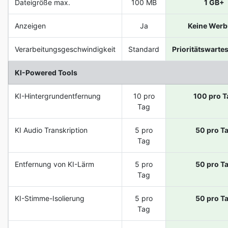
Dateigröße max.
100 MB
1 GB+
Anzeigen
Ja
Keine Wer
Verarbeitungsgeschwindigkeit
Standard
Prioritätswarte
KI-Powered Tools
KI-Hintergrundentfernung
10 pro
100 pro T
Tag
KI Audio Transkription
5 pro
50 pro T
Tag
Entfernung von KI-Lärm
5 pro
50 pro T
Tag
KI-Stimme-Isolierung
5 pro
50 pro T
Tag