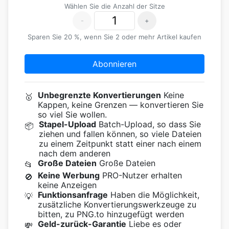
Wählen Sie die Anzahl der Sitze
-
+
Sparen Sie 20 %, wenn Sie 2 oder mehr Artikel kaufen
Abonnieren
Unbegrenzte Konvertierungen
Keine
🥇
Kappen, keine Grenzen — konvertieren Sie
so viel Sie wollen.
Stapel-Upload
Batch-Upload, so dass Sie
📦
ziehen und fallen können, so viele Dateien
zu einem Zeitpunkt statt einer nach einem
nach dem anderen
Große Dateien
Große Dateien
📂
Keine Werbung
PRO-Nutzer erhalten
🚫
keine Anzeigen
Funktionsanfrage
Haben die Möglichkeit,
💡
zusätzliche Konvertierungswerkzeuge zu
bitten, zu PNG.to hinzugefügt werden
Geld-zurück-Garantie
Liebe es oder
💸