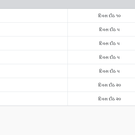
દિવસ દીઠ ૧૦
દિવસ દીઠ ૫
દિવસ દીઠ ૫
દિવસ દીઠ ૫
દિવસ દીઠ ૫
દિવસ દીઠ ૨૦
દિવસ દીઠ ૨૦