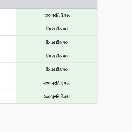
૧૦૦ પ્રતિ દિવસ
દિવસ દીઠ ૫૦
દિવસ દીઠ ૫૦
દિવસ દીઠ ૫૦
દિવસ દીઠ ૫૦
૨૦૦ પ્રતિ દિવસ
૨૦૦ પ્રતિ દિવસ