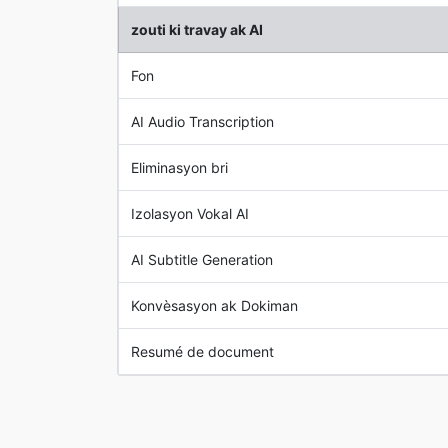
zouti ki travay ak AI
Fon
AI Audio Transcription
Eliminasyon bri
Izolasyon Vokal AI
AI Subtitle Generation
Konvèsasyon ak Dokiman
Resumé de document