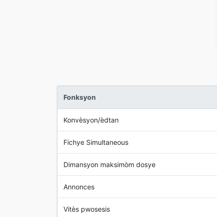
Fonksyon
Konvèsyon/èdtan
Fichye Simultaneous
Dimansyon maksimòm dosye
Annonces
Vitès pwosesis