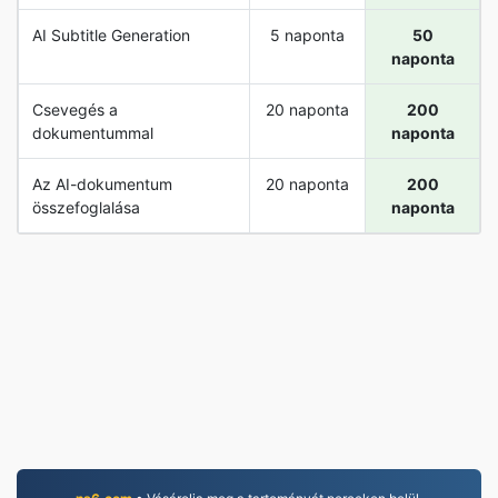
AI Subtitle Generation
5 naponta
50
naponta
Csevegés a
20 naponta
200
dokumentummal
naponta
Az AI-dokumentum
20 naponta
200
összefoglalása
naponta