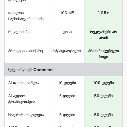
ფაილის
100 MB
1 GB+
მაქსიმალური ზომა
რეკლამები
დიახ
რეკლამები არ
არის
პროცესის სიჩქარე
სტანდარტული
პრიორიტეტული
რიგი
ხელსაწყოებიComment
AI ფონის წაშლა
10 დღეში
100 დღეში
AI აუდიო
5 დღეში
50 დღეში
ტრანსკრიპცია
ხმაურის მოცილება
5 დღეში
50 დღეში