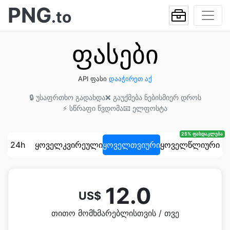
PNG
.to
ფასები
API ფასი
დააჭირეთ აქ
🔒 უსაფრთხო გადახდა
❌ გაუქმება ნებისმიერ დროს
⚡ სწრაფი წვდომა
📧 ელფოსტა
25% ფასდაკლება
24h
ყოველკვირეული
ყოველთვიური
ყოველწლიური
12.0
US$
თითო მომხმარებლისთვის / თვე