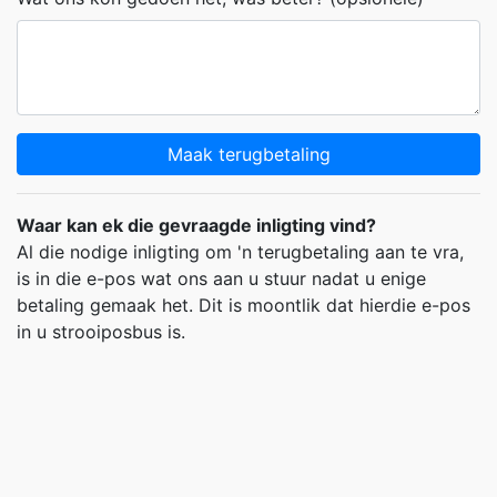
Maak terugbetaling
Waar kan ek die gevraagde inligting vind?
Al die nodige inligting om 'n terugbetaling aan te vra,
is in die e-pos wat ons aan u stuur nadat u enige
betaling gemaak het. Dit is moontlik dat hierdie e-pos
in u strooiposbus is.