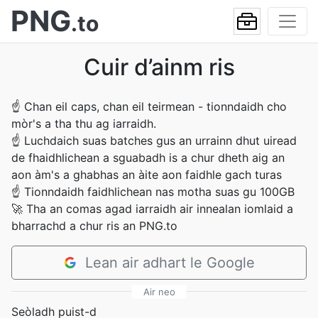
PNG
.to
Cuir d’ainm ris
☝
Chan eil caps, chan eil teirmean - tionndaidh cho
mòr's a tha thu ag iarraidh.
☝
Luchdaich suas batches gus an urrainn dhut uiread
de fhaidhlichean a sguabadh is a chur dheth aig an
aon àm's a ghabhas an àite aon faidhle gach turas
☝
Tionndaidh faidhlichean nas motha suas gu 100GB
🚀
Tha an comas agad iarraidh air innealan iomlaid a
bharrachd a chur ris an PNG.to
Lean air adhart le Google
Air neo
Seòladh puist-d