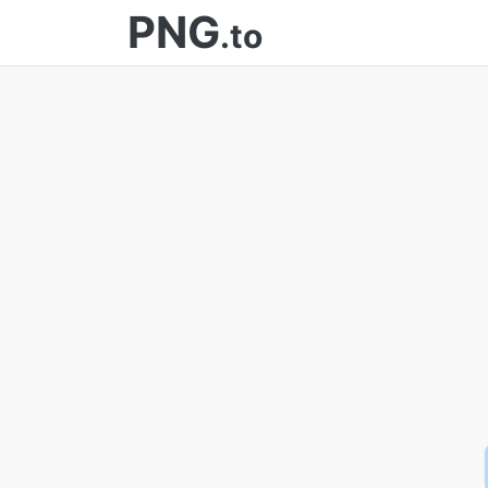
PNG
.to