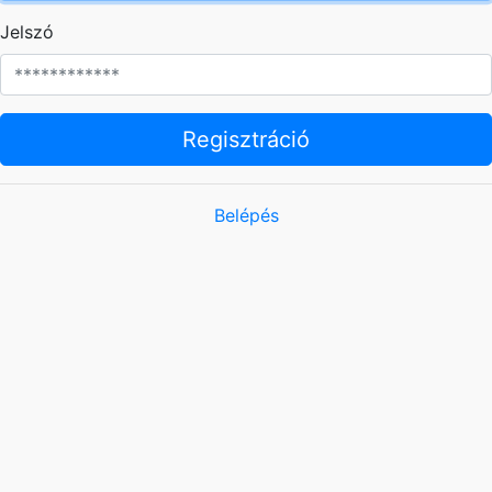
Jelszó
Regisztráció
Belépés