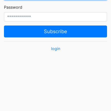
Password
Subscribe
login