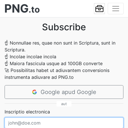
PNG
.to
Subscribe
☝
Nonnullae res, quae non sunt in Scriptura, sunt in
Scriptura.
☝
Incolae incolae incola
☝
Maiora fascicula usque ad 100GB converte
🚀
Possibilitas habet ut adiuvantem conversionis
instrumenta adiuvare ad PNG.to
Google apud Google
aut
Inscriptio electronica