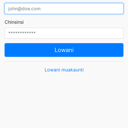
Chinsinsi
Lowani
Lowani muakaunti