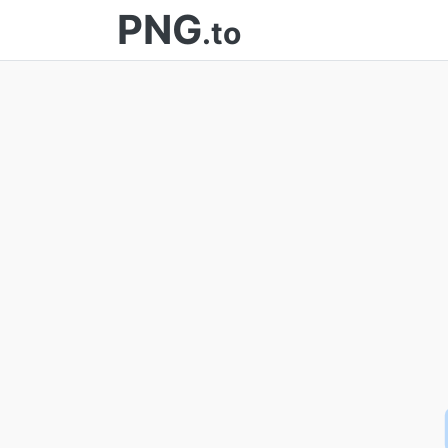
PNG
.to