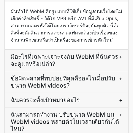
มันทำได้ WebM คือรูปแบบที่ใช้เก็บข้อมูลบนเว็บโดยไม่
เสียค่าลิขสิทธิ์ - วิดีโอ VP9 หรือ AV1 ที่มีเสียง Opus,
สามารถถอดรหัสได้โดยเบราว์เซอร์ปัจจุบันทุกตัว นี่คือ
สิ่งที่จะตัดสินว่าการลดขนาดแฟ้มจะต้องเป็นเรื่องของ
จำนวนพิกเซลหรือว่าเป็นเรื่องของการเข้ารหัสใหม่
มีอะไรที่เฉพาะเจาะจงกับ WebM ที่ฉันควร
+
จะดูแลหรือเปล่า?
ข้อผิดพลาดที่พบบ่อยที่สุดคืออะไรเมื่อปรับ
+
ขนาด WebM videos?
ฉันควรจะตั้งเป้าหมายอะไร
+
ฉันสามารถทำงาน ปรับขนาด WebM บน
+
WebM videos หลายตัวในเวลาเดียวกันได้
ไหม?