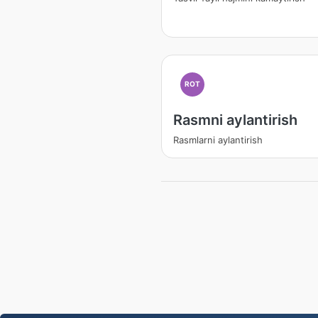
ROT
Rasmni aylantirish
Rasmlarni aylantirish