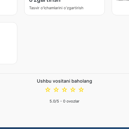
Tasvir o'lchamlarini o'zgartirish
Ushbu vositani baholang
☆
☆
☆
☆
☆
5.0
/5 -
0
ovozlar