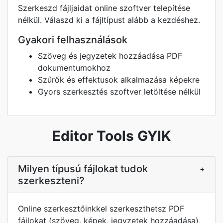
Szerkeszd fájljaidat online szoftver telepítése
nélkül. Válaszd ki a fájltípust alább a kezdéshez.
Gyakori felhasználások
Szöveg és jegyzetek hozzáadása PDF
dokumentumokhoz
Szűrők és effektusok alkalmazása képekre
Gyors szerkesztés szoftver letöltése nélkül
Editor Tools GYIK
Milyen típusú fájlokat tudok
+
szerkeszteni?
Online szerkesztőinkkel szerkeszthetsz PDF
fájlokat (szöveg, képek, jegyzetek hozzáadása),