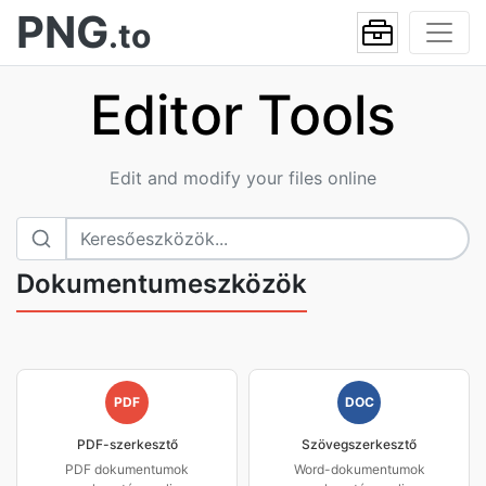
PNG
.to
Editor Tools
Edit and modify your files online
Dokumentumeszközök
PDF
DOC
PDF-szerkesztő
Szövegszerkesztő
PDF dokumentumok
Word-dokumentumok