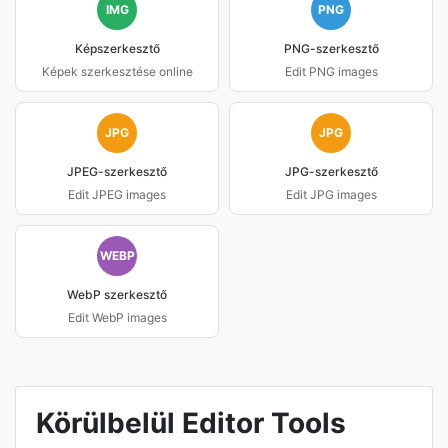
IMG
PNG
Képszerkesztő
PNG-szerkesztő
Képek szerkesztése online
Edit PNG images
JPG
JPG
JPEG-szerkesztő
JPG-szerkesztő
Edit JPEG images
Edit JPG images
WEBP
WebP szerkesztő
Edit WebP images
Körülbelül Editor Tools