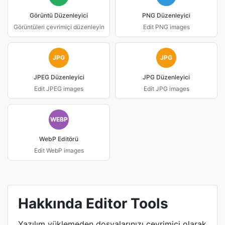
Görüntü Düzenleyici
PNG Düzenleyici
Görüntüleri çevrimiçi düzenleyin
Edit PNG images
JPG
JPG
JPEG Düzenleyici
JPG Düzenleyici
Edit JPEG images
Edit JPG images
WEBP
WebP Editörü
Edit WebP images
Hakkında Editor Tools
Yazılım yüklemeden dosyalarınızı çevrimiçi olarak