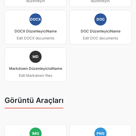
düzenleyin
düzenleyin.
DOCX
DOC
DOCX DüzenleyiciName
DOC DüzenleyiciName
Edit DOCX documents
Edit DOC documents
MD
Markdown DüzenleyicisiName
Edit Markdown files
Görüntü Araçları
IMG
PNG