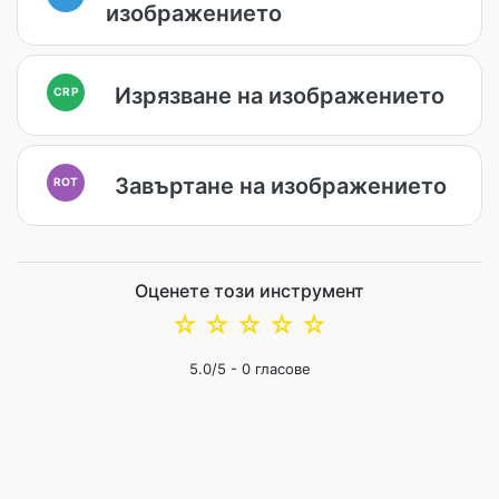
изображението
Изрязване на изображението
CRP
Завъртане на изображението
ROT
Оценете този инструмент
☆
☆
☆
☆
☆
5.0
/5 -
0
гласове