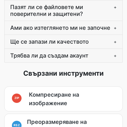
Пазят ли се файловете ми
+
поверителни и защитени?
Ами ако изтеглянето ми не започне
+
Ще се запази ли качеството
+
Трябва ли да създам акаунт
+
Свързани инструменти
Компресиране на
ZIP
изображение
Преоразмеряване на
RSZ