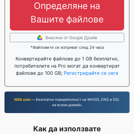
Определяне на
Вашите файлове
Внасяне от Google Драйв
*Файловете се изтриват след 24 часа
Конвертирайте файлове до 1 GB безплатно,
потребителите на Pro могат да конвертират
файлове до 100 GB;
Регистрирайте се сега
NS6.com
— Безплатно поверителност на WHOIS, DNS и SSL
на всеки домейн.
Как да използвате