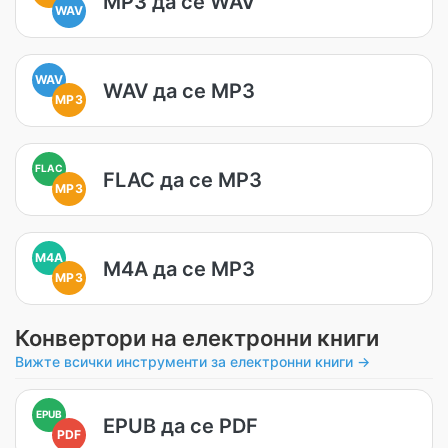
MP3 да се WAV
WAV
WAV
WAV да се MP3
MP3
FLAC
FLAC да се MP3
MP3
M4A
M4A да се MP3
MP3
Конвертори на електронни книги
Вижте всички инструменти за електронни книги →
EPUB
EPUB да се PDF
PDF