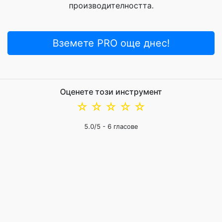
производителността.
Вземете PRO още днес!
Оценете този инструмент
☆
☆
☆
☆
☆
5.0
/5 -
6
гласове