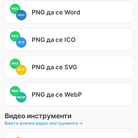
PNG
PNG да се Word
DOC
PNG
PNG да се ICO
ICO
PNG
PNG да се SVG
SVG
PNG
PNG да се WebP
WEBP
Видео инструменти
Вижте всички видео инструменти →