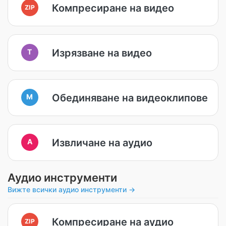
Компресиране на видео
ZIP
Изрязване на видео
T
Обединяване на видеоклипове
M
Извличане на аудио
A
Аудио инструменти
Вижте всички аудио инструменти →
Компресиране на аудио
ZIP