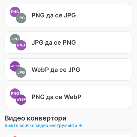
PNG
PNG да се JPG
JPG
JPG
JPG да се PNG
PNG
WEBP
WebP да се JPG
JPG
PNG
PNG да се WebP
WEBP
Видео конвертори
Вижте всички видео инструменти →