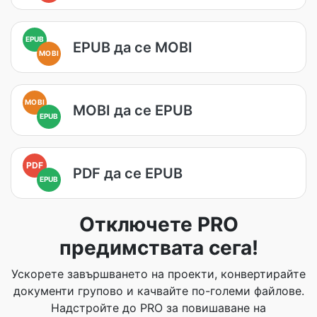
EPUB
EPUB да се MOBI
MOBI
MOBI
MOBI да се EPUB
EPUB
PDF
PDF да се EPUB
EPUB
Отключете PRO
предимствата сега!
Ускорете завършването на проекти, конвертирайте
документи групово и качвайте по-големи файлове.
Надстройте до PRO за повишаване на