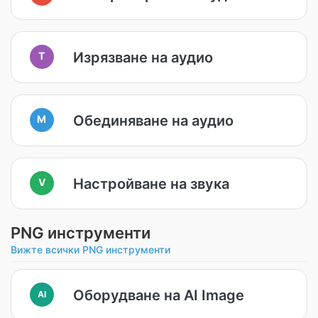
Изрязване на аудио
T
Обединяване на аудио
M
Настройване на звука
V
PNG инструменти
Вижте всички PNG инструменти
Оборудване на AI Image
AI