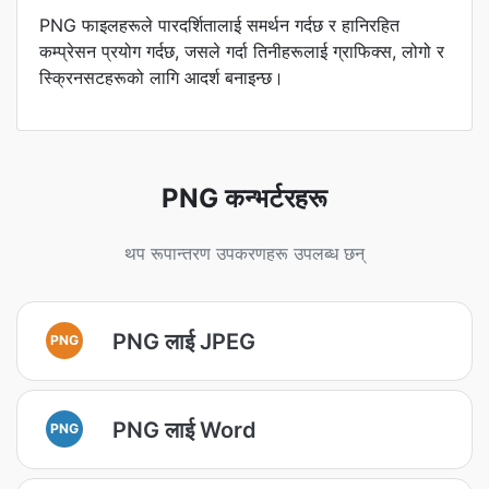
PNG फाइलहरूले पारदर्शितालाई समर्थन गर्दछ र हानिरहित
कम्प्रेसन प्रयोग गर्दछ, जसले गर्दा तिनीहरूलाई ग्राफिक्स, लोगो र
स्क्रिनसटहरूको लागि आदर्श बनाइन्छ।
PNG कन्भर्टरहरू
थप रूपान्तरण उपकरणहरू उपलब्ध छन्
PNG लाई JPEG
PNG
PNG लाई Word
PNG