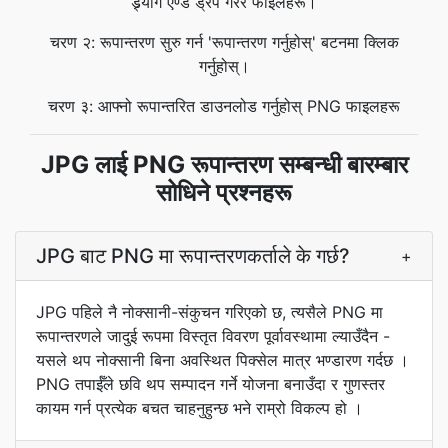
ड्र्याग एण्ड ड्रप गरेर फाइलहरू।
चरण २: रूपान्तरण सुरु गर्न 'रूपान्तरण गर्नुहोस्' बटनमा क्लिक
गर्नुहोस्।
चरण ३: आफ्नो रूपान्तरित डाउनलोड गर्नुहोस् PNG फाइलहरू
JPG लाई PNG रूपान्तरण सम्बन्धी बारम्बार
सोधिने प्रश्नहरू
JPG बाट PNG मा रूपान्तरणकर्ताले के गर्छ?
+
JPG पहिले नै नोक्सानी-संकुचन गरिएको छ, त्यसैले PNG मा
रूपान्तरणले जादुई रूपमा विस्तृत विवरण पूर्वावस्थामा ल्याउँदैन -
यसले थप नोक्सानी बिना अवस्थित पिक्सेल मात्र भण्डारण गर्दछ ।
PNG तपाईँले छवि थप सम्पादन गर्ने योजना बनाउँदा र गुणस्तर
कायम गर्न प्रत्येक बचत चाहनुहुन्छ भने राम्रो विकल्प हो ।