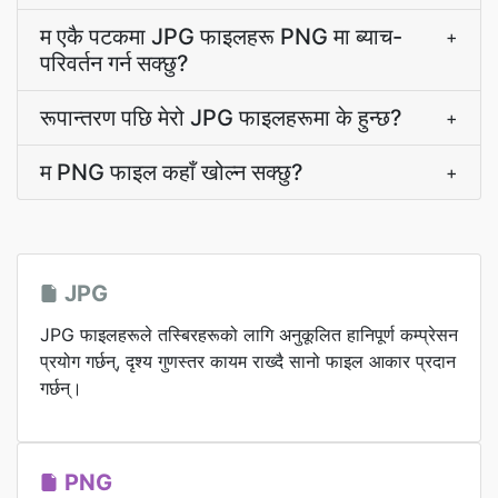
म एकै पटकमा JPG फाइलहरू PNG मा ब्याच-
+
परिवर्तन गर्न सक्छु?
रूपान्तरण पछि मेरो JPG फाइलहरूमा के हुन्छ?
+
म PNG फाइल कहाँ खोल्न सक्छु?
+
JPG
JPG फाइलहरूले तस्बिरहरूको लागि अनुकूलित हानिपूर्ण कम्प्रेसन
प्रयोग गर्छन्, दृश्य गुणस्तर कायम राख्दै सानो फाइल आकार प्रदान
गर्छन्।
PNG