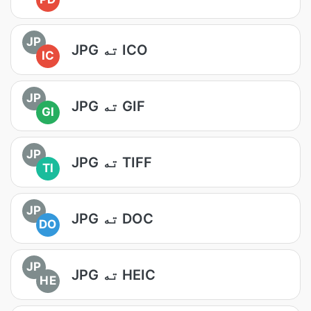
JP
JPG ته ICO
IC
JP
JPG ته GIF
GI
JP
JPG ته TIFF
TI
JP
JPG ته DOC
DO
JP
JPG ته HEIC
HE