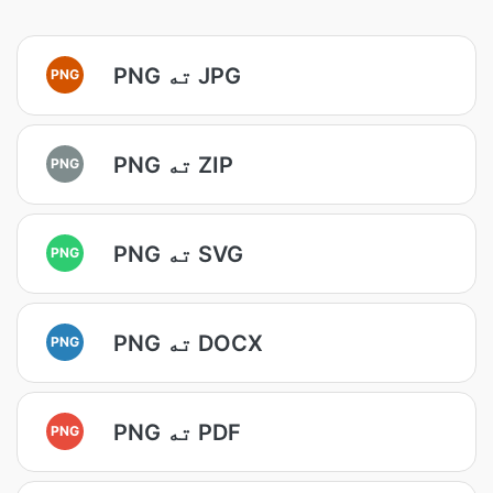
PNG ته JPG
PNG
PNG ته ZIP
PNG
PNG ته SVG
PNG
PNG ته DOCX
PNG
PNG ته PDF
PNG