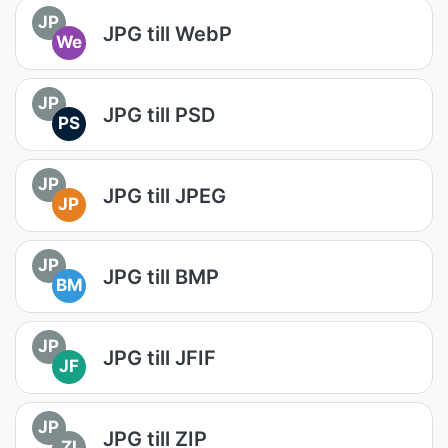
JP
JPG till WebP
We
JP
JPG till PSD
PS
JP
JPG till JPEG
JP
JP
JPG till BMP
BM
JP
JPG till JFIF
JF
JP
JPG till ZIP
ZI