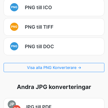
PNG till ICO
PNG
PNG till TIFF
PNG
PNG till DOC
PNG
Visa alla PNG Konverterare →
Andra JPG konverteringar
JP
JPG till PDF