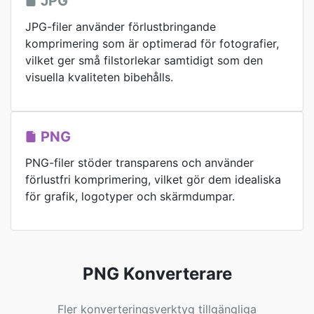
JPG
JPG-filer använder förlustbringande
komprimering som är optimerad för fotografier,
vilket ger små filstorlekar samtidigt som den
visuella kvaliteten bibehålls.
PNG
PNG-filer stöder transparens och använder
förlustfri komprimering, vilket gör dem idealiska
för grafik, logotyper och skärmdumpar.
PNG Konverterare
Fler konverteringsverktyg tillgängliga