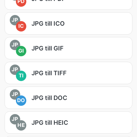
PD
JP
JPG till ICO
IC
JP
JPG till GIF
GI
JP
JPG till TIFF
TI
JP
JPG till DOC
DO
JP
JPG till HEIC
HE