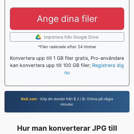
Ange dina filer
Importera från Google Drive
*Filer raderade efter 24 timmar
Konvertera upp till 1 GB filer gratis, Pro-användare
kan konvertera upp till 100 GB filer;
Registrera dig
nu
Ns6.com
- Köp din domän från $ 2 / år. Online på några
minuter.
Hur man konverterar JPG till