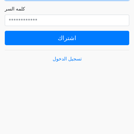
كلمه السر
اشتراك
تسجيل الدخول