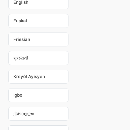
English
Euskal
Friesian
ગુજરાતી
Kreyòl Ayisyen
Igbo
ქართული