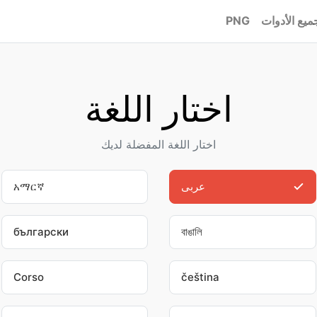
ميع الأدوات
PNG
اختار اللغة
اختار اللغة المفضلة لديك
عربى
አማርኛ
български
বাঙালি
Corso
čeština