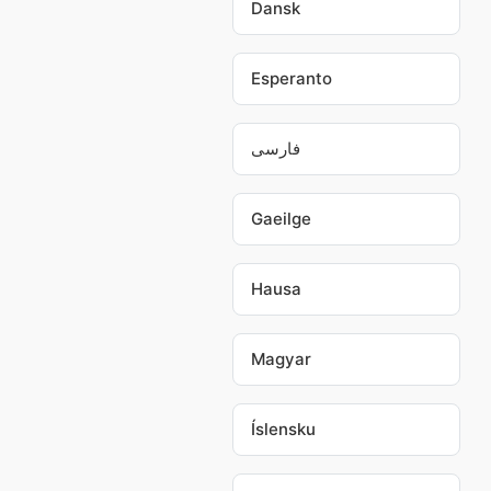
Dansk
Esperanto
فارسی
Gaeilge
Hausa
Magyar
Íslensku