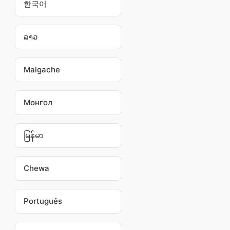
한국어
ລາວ
Malgache
Монгол
မြန်မာ
Chewa
Português