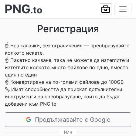
PNG
.to
Регистрация
☝
Без капачки, без ограничения — преобразувайте
колкото искате.
☝
Пакетно качване, така че можете да изтеглите и
изтеглите колкото много файлове по едно, вместо
един по един
☝
Конвертиране на по-големи файлове до 100GB
🚀
Имат способността да поискат допълнителни
инструменти за преобразуване, които да бъдат
добавени към PNG.to
Продължавайте с Google
Или