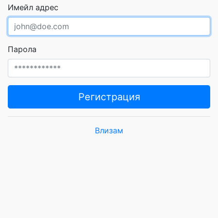
Имейл адрес
Парола
Регистрация
Влизам