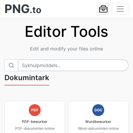
PNG
.to
Editor Tools
Edit and modify your files online
Dokumintark
PDF
DOC
PDF-bewurker
Wurdbewurker
PDF-dokuminten online
Word-dokuminten online