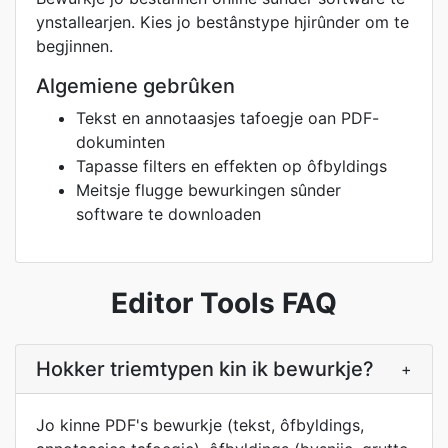
ynstallearjen. Kies jo bestânstype hjirûnder om te
begjinnen.
Algemiene gebrûken
Tekst en annotaasjes tafoegje oan PDF-
dokuminten
Tapasse filters en effekten op ôfbyldings
Meitsje flugge bewurkingen sûnder
software te downloaden
Editor Tools FAQ
Hokker triemtypen kin ik bewurkje?
+
Jo kinne PDF's bewurkje (tekst, ôfbyldings,