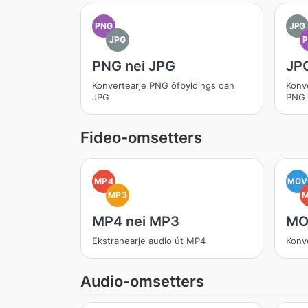
PNG
JPG
JPG
PNG nei JPG
JP
Konvertearje PNG ôfbyldings oan
Konv
JPG
PNG
Fideo-omsetters
MP4
MOV
MP3
MP4 nei MP3
MO
Ekstrahearje audio út MP4
Konv
Audio-omsetters