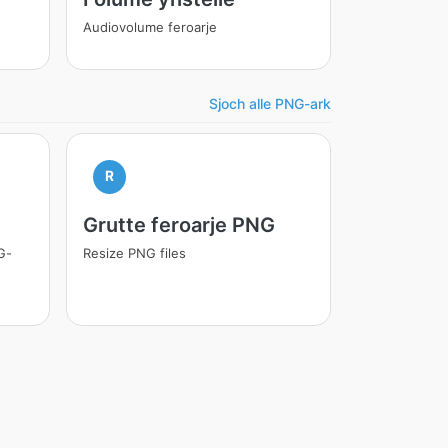
Audiovolume feroarje
Sjoch alle PNG-ark
R
Grutte feroarje PNG
G-
Resize PNG files