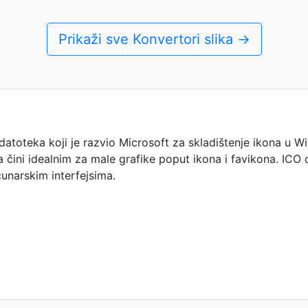
Prikaži sve Konvertori slika →
 datoteka koji je razvio Microsoft za skladištenje ikona u 
ga čini idealnim za male grafike poput ikona i favikona. ICO
čunarskim interfejsima.