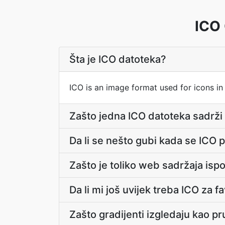
ICO 
Šta je ICO datoteka?
ICO is an image format used for icons i
Zašto jedna ICO datoteka sadrži 
Da li se nešto gubi kada se ICO 
Zašto je toliko web sadržaja is
Da li mi još uvijek treba ICO za 
Zašto gradijenti izgledaju kao p