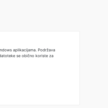
Windows aplikacijama. Podržava
 datoteke se obično koriste za