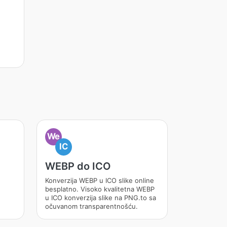
We
IC
WEBP do ICO
Konverzija WEBP u ICO slike online
besplatno. Visoko kvalitetna WEBP
u ICO konverzija slike na PNG.to sa
očuvanom transparentnošću.