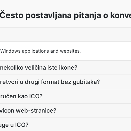
Često postavljana pitanja o konve
n Windows applications and websites.
nekoliko veličina iste ikone?
pretvori u drugi format bez gubitaka?
poručen kao ICO?
favicon web-stranice?
ruge u ICO?