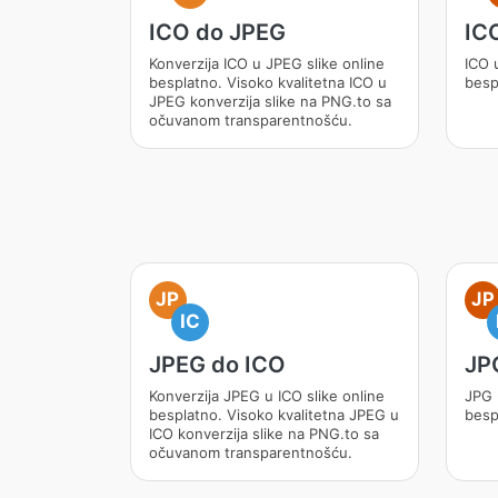
ICO do JPEG
IC
Konverzija ICO u JPEG slike online
ICO 
besplatno. Visoko kvalitetna ICO u
besp
JPEG konverzija slike na PNG.to sa
očuvanom transparentnošću.
JP
JP
IC
JPEG do ICO
JP
Konverzija JPEG u ICO slike online
JPG 
besplatno. Visoko kvalitetna JPEG u
besp
ICO konverzija slike na PNG.to sa
očuvanom transparentnošću.