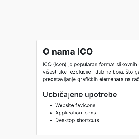
O nama ICO
ICO (Icon) je popularan format slikovnih
višestruke rezolucije i dubine boja, što 
predstavljanje grafičkih elemenata na ra
Uobičajene upotrebe
Website favicons
Application icons
Desktop shortcuts