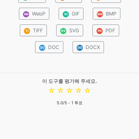
WebP
GIF
BMP
We
GI
BM
TIFF
SVG
PDF
TI
SV
PD
DOC
DOCX
DO
DO
이 도구를 평가해 주세요.
☆
☆
☆
☆
☆
5.0
/5 -
1
투표