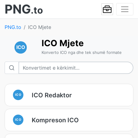
PNG
.to
PNG.to
ICO Mjete
ICO Mjete
ICO
Konverto ICO nga dhe tek shumë formate
ICO Redaktor
ICO
Kompreson ICO
ICO