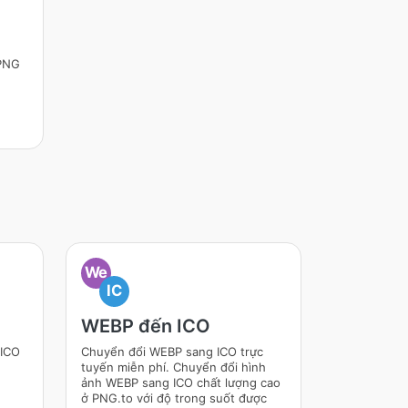
 PNG
We
IC
WEBP đến ICO
 ICO
Chuyển đổi WEBP sang ICO trực
tuyến miễn phí. Chuyển đổi hình
ảnh WEBP sang ICO chất lượng cao
ở PNG.to với độ trong suốt được