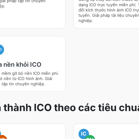
giải pháp tập tin chuyên
dạng ICO trực tuyến miễn phí. 
ệp.
đổi kích thước hình ảnh ICO trự
tuyến. Giải pháp tài liệu chuyê
nghiệp.
O
a nền khỏi ICO
 mềm gỡ bỏ nền ICO miễn phí.
ỏ nền từ ICO hình ảnh. Giải
 tập tin chuyên nghiệp.
thành ICO theo các tiêu ch
IC