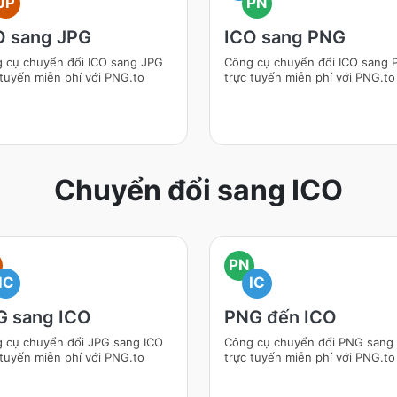
JP
PN
O sang JPG
ICO sang PNG
 cụ chuyển đổi ICO sang JPG
Công cụ chuyển đổi ICO sang
 tuyến miễn phí với PNG.to
trực tuyến miễn phí với PNG.to
Chuyển đổi sang ICO
PN
IC
IC
G sang ICO
PNG đến ICO
 cụ chuyển đổi JPG sang ICO
Công cụ chuyển đổi PNG sang
 tuyến miễn phí với PNG.to
trực tuyến miễn phí với PNG.to