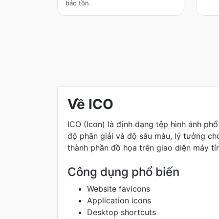
bảo tồn.
Về ICO
ICO (Icon) là định dạng tệp hình ảnh ph
độ phân giải và độ sâu màu, lý tưởng c
thành phần đồ họa trên giao diện máy tí
Công dụng phổ biến
Website favicons
Application icons
Desktop shortcuts