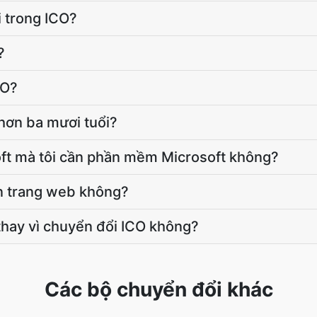
i trong ICO?
?
CO?
hơn ba mươi tuổi?
oft mà tôi cần phần mềm Microsoft không?
ên trang web không?
 thay vì chuyển đổi ICO không?
Các bộ chuyển đổi khác