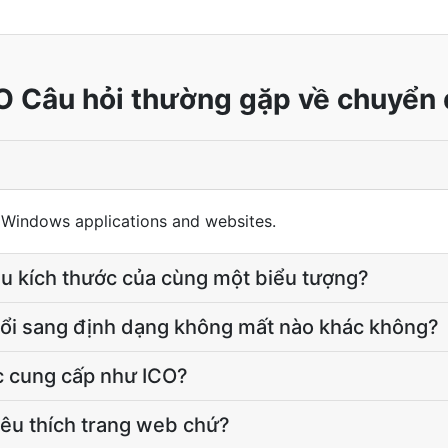
O Câu hỏi thường gặp về chuyển 
n Windows applications and websites.
iều kích thước của cùng một biểu tượng?
đổi sang định dạng không mất nào khác không?
c cung cấp như ICO?
yêu thích trang web chứ?