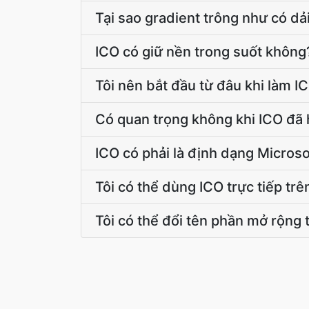
Tại sao gradient trông như có dả
ICO có giữ nền trong suốt không
Tôi nên bắt đầu từ đâu khi làm I
Có quan trọng không khi ICO đã 
ICO có phải là định dạng Micros
Tôi có thể dùng ICO trực tiếp tr
Tôi có thể đổi tên phần mở rộng