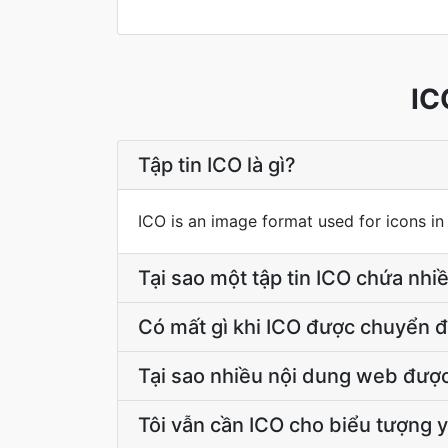
IC
Tập tin ICO là gì?
ICO is an image format used for icons i
Tại sao một tập tin ICO chứa nh
Có mất gì khi ICO được chuyển 
Tại sao nhiều nội dung web đượ
Tôi vẫn cần ICO cho biểu tượng 