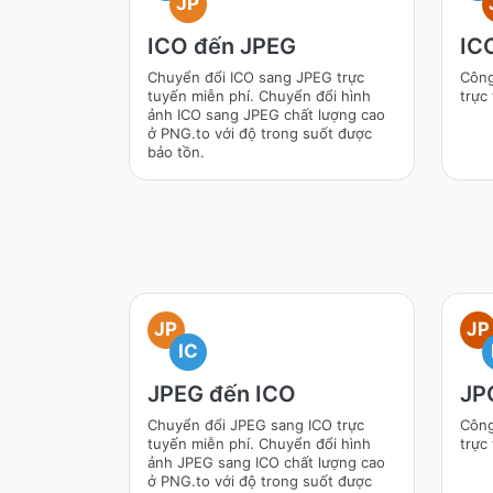
JP
ICO đến JPEG
IC
Chuyển đổi ICO sang JPEG trực
Công
tuyến miễn phí. Chuyển đổi hình
trực
ảnh ICO sang JPEG chất lượng cao
ở PNG.to với độ trong suốt được
bảo tồn.
JP
JP
IC
JPEG đến ICO
JP
Chuyển đổi JPEG sang ICO trực
Công
tuyến miễn phí. Chuyển đổi hình
trực
ảnh JPEG sang ICO chất lượng cao
ở PNG.to với độ trong suốt được