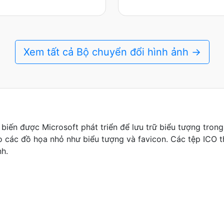
Xem tất cả Bộ chuyển đổi hình ảnh →
ổ biến được Microsoft phát triển để lưu trữ biểu tượng tro
ho các đồ họa nhỏ như biểu tượng và favicon. Các tệp ICO 
nh.