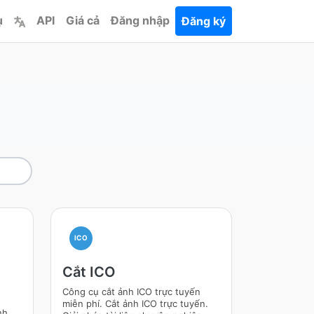
ụ
API
Giá cả
Đăng nhập
Đăng ký
ICO
Cắt ICO
Công cụ cắt ảnh ICO trực tuyến
miễn phí. Cắt ảnh ICO trực tuyến.
nh