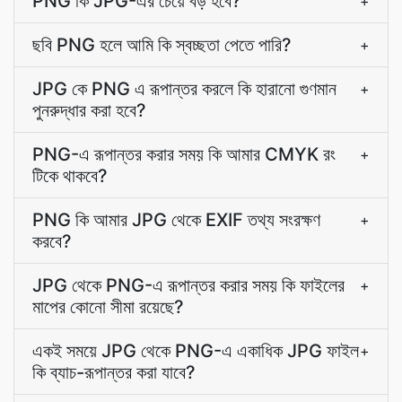
PNG কি JPG-এর চেয়ে বড় হবে?
+
ছবি PNG হলে আমি কি স্বচ্ছতা পেতে পারি?
+
JPG কে PNG এ রূপান্তর করলে কি হারানো গুণমান
+
পুনরুদ্ধার করা হবে?
PNG-এ রূপান্তর করার সময় কি আমার CMYK রং
+
টিকে থাকবে?
PNG কি আমার JPG থেকে EXIF তথ্য সংরক্ষণ
+
করবে?
JPG থেকে PNG-এ রূপান্তর করার সময় কি ফাইলের
+
মাপের কোনো সীমা রয়েছে?
একই সময়ে JPG থেকে PNG-এ একাধিক JPG ফাইল
+
কি ব্যাচ-রূপান্তর করা যাবে?