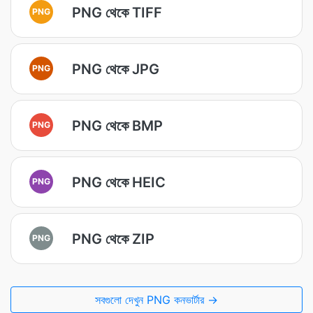
PNG থেকে TIFF
PNG
PNG থেকে JPG
PNG
PNG থেকে BMP
PNG
PNG থেকে HEIC
PNG
PNG থেকে ZIP
PNG
সবগুলো দেখুন PNG কনভার্টার →