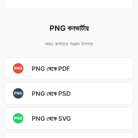
PNG কনভার্টার
আরও রূপান্তর সরঞ্জাম উপলব্ধ
PNG থেকে PDF
PNG
PNG থেকে PSD
PNG
PNG থেকে SVG
PNG