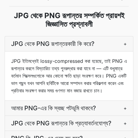
JPG থেকে PNG রূপান্তর সম্পর্কিত প্রায়শই
জিজ্ঞাসিত প্রশ্নাবলী
JPG থেকে PNG রূপান্তরকারী কি করে?
+
JPG ইতিমধ্যেই lossy-compressed করা হয়েছে, তাই PNG এ
রূপান্তর করলে বিস্তারিত তথ্য পুনরুদ্ধার করা যাবে না — এটি শুধুমাত্র
বর্তমান পিক্সেলগুলোকে আর কোনো ক্ষতি ছাড়া সংরক্ষণ করে। PNG একটি
ভাল পছন্দ যখন আপনি ছবিটিকে আরো সম্পাদন করার পরিকল্পনা করেন এবং
প্রতিবার সংরক্ষণ করার সময় গুণগত মান বজায় রাখতে চান।
আমার PNG-এর কি স্বচ্ছ পটভূমি থাকবে?
+
JPG থেকে PNG রূপান্তর কি প্রত্যাবর্তনযোগ্য?
+