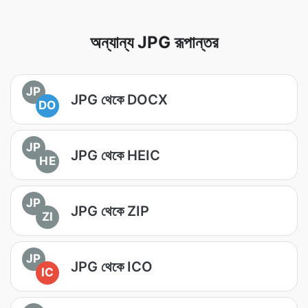
অন্যান্য JPG রূপান্তর
JP
JPG থেকে DOCX
DO
JP
JPG থেকে HEIC
HE
JP
JPG থেকে ZIP
ZI
JP
JPG থেকে ICO
IC