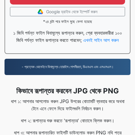
Google ড্রাইভ থেকে ইম্পোর্ট করুন
*২৪ ঘন্টা পরে ফাইল মুছে ফেলা হয়েছে
১ জিবি পর্যন্ত ফাইল বিনামূল্যে রূপান্তর করুন, প্রো ব্যবহারকারীরা ১০০
জিবি পর্যন্ত ফাইল রূপান্তর করতে পারবেন;
এখনই সাইন আপ করুন
- প্রত্যেক ডোমেইনে বিনামূল্যে হোয়াইস গোপনীয়তা, ডিএনএস এবং এসএসএল।
কিভাবে রূপান্তর করবেন JPG থেকে PNG
ধাপ ১: আপনার আপলোড করুন JPG উপরের বোতামটি ব্যবহার করে অথবা
টেনে এনে ফেলে দিয়ে ফাইলগুলি নির্বাচন করুন।
ধাপ ২: রূপান্তর শুরু করতে 'রূপান্তর' বোতামে ক্লিক করুন।
ধাপ ৩: আপনার রূপান্তরিত ফাইলটি ডাউনলোড করুন PNG নথি পত্র