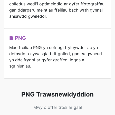
colledus wedi'i optimeiddio ar gyfer ffotograffau,
gan ddarparu meintiau ffeiliau bach wrth gynnal
ansawdd gweledol.
PNG
Mae ffeiliau PNG yn cefnogi tryloywder ac yn
defnyddio cywasgiad di-golled, gan eu gwneud
yn ddelfrydol ar gyfer graffeg, logos a
sgrinluniau.
PNG Trawsnewidyddion
Mwy o offer trosi ar gael