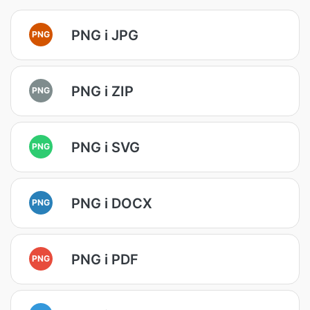
PNG i JPG
PNG
PNG i ZIP
PNG
PNG i SVG
PNG
PNG i DOCX
PNG
PNG i PDF
PNG