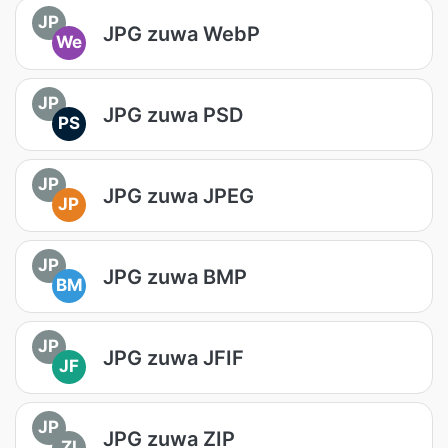
JP
JPG zuwa WebP
We
JP
JPG zuwa PSD
PS
JP
JPG zuwa JPEG
JP
JP
JPG zuwa BMP
BM
JP
JPG zuwa JFIF
JF
JP
JPG zuwa ZIP
ZI