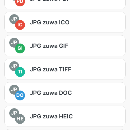
PD
JP
JPG zuwa ICO
IC
JP
JPG zuwa GIF
GI
JP
JPG zuwa TIFF
TI
JP
JPG zuwa DOC
DO
JP
JPG zuwa HEIC
HE