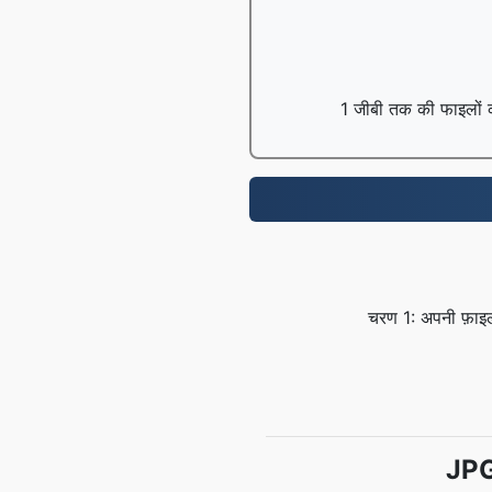
1 जीबी तक की फाइलों को 
चरण 1: अपनी फ़ाइल
JPG 