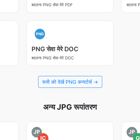
बदलना PNG सेवा मेरे PDF
बदलना P
PNG
PNG सेवा मेरे DOC
बदलना PNG सेवा मेरे DOC
सभी को देखें PNG कन्वर्टर्स →
अन्य JPG रूपांतरण
JP
JP
IC
G