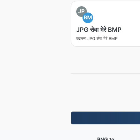
JP
BM
JPG सेवा मेरे BMP
बदलना JPG सेवा मेरे BMP
PNG.to