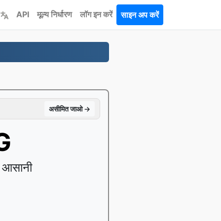
API
मूल्य निर्धारण
लॉग इन करें
साइन अप करें
असीमित जाओ →
NG
ाथ आसानी