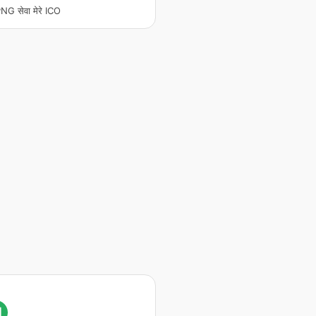
NG सेवा मेरे ICO
I