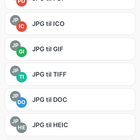
PD
JP
JPG til ICO
IC
JP
JPG til GIF
GI
JP
JPG til TIFF
TI
JP
JPG til DOC
DO
JP
JPG til HEIC
HE