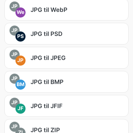
JP
JPG til WebP
We
JP
JPG til PSD
PS
JP
JPG til JPEG
JP
JP
JPG til BMP
BM
JP
JPG til JFIF
JF
JP
JPG til ZIP
ZI