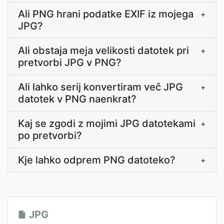
Ali PNG hrani podatke EXIF iz mojega
+
JPG?
Ali obstaja meja velikosti datotek pri
+
pretvorbi JPG v PNG?
Ali lahko serij konvertiram več JPG
+
datotek v PNG naenkrat?
Kaj se zgodi z mojimi JPG datotekami
+
po pretvorbi?
Kje lahko odprem PNG datoteko?
+
JPG