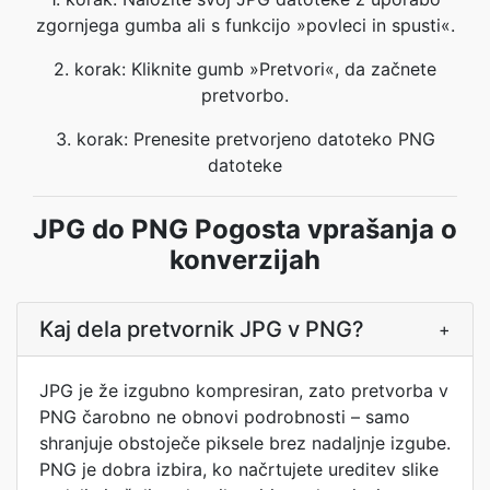
zgornjega gumba ali s funkcijo »povleci in spusti«.
2. korak: Kliknite gumb »Pretvori«, da začnete
pretvorbo.
3. korak: Prenesite pretvorjeno datoteko PNG
datoteke
JPG do PNG Pogosta vprašanja o
konverzijah
Kaj dela pretvornik JPG v PNG?
+
JPG je že izgubno kompresiran, zato pretvorba v
PNG čarobno ne obnovi podrobnosti – samo
shranjuje obstoječe piksele brez nadaljnje izgube.
PNG je dobra izbira, ko načrtujete ureditev slike