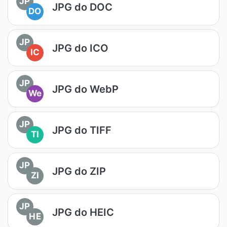
JP
JPG do DOC
DO
JP
JPG do ICO
IC
JP
JPG do WebP
We
JP
JPG do TIFF
TI
JP
JPG do ZIP
ZI
JP
JPG do HEIC
HE