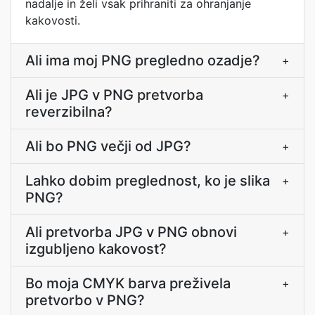
nadalje in želi vsak prihraniti za ohranjanje
kakovosti.
Ali ima moj PNG pregledno ozadje?
+
Ali je JPG v PNG pretvorba
+
reverzibilna?
Ali bo PNG večji od JPG?
+
Lahko dobim preglednost, ko je slika
+
PNG?
Ali pretvorba JPG v PNG obnovi
+
izgubljeno kakovost?
Bo moja CMYK barva preživela
+
pretvorbo v PNG?