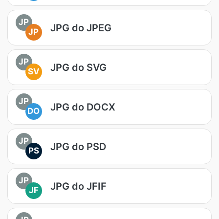
JP
JPG do JPEG
JP
JP
JPG do SVG
SV
JP
JPG do DOCX
DO
JP
JPG do PSD
PS
JP
JPG do JFIF
JF