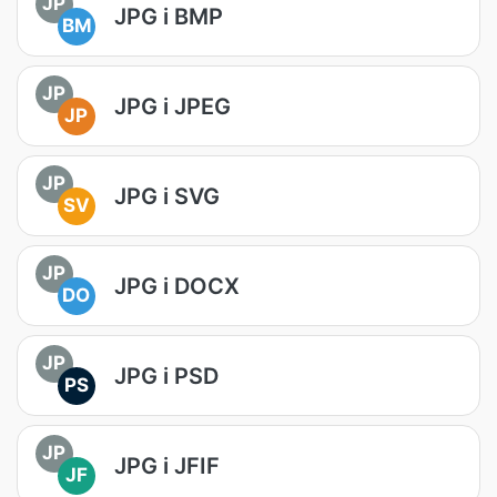
JP
JPG i BMP
BM
JP
JPG i JPEG
JP
JP
JPG i SVG
SV
JP
JPG i DOCX
DO
JP
JPG i PSD
PS
JP
JPG i JFIF
JF