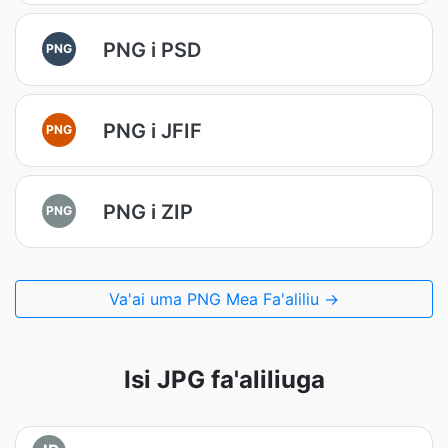
PNG i PSD
PNG
PNG i JFIF
PNG
PNG i ZIP
PNG
Va'ai uma PNG Mea Fa'aliliu →
Isi JPG fa'aliliuga