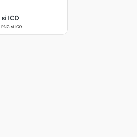
si ICO
a PNG si ICO