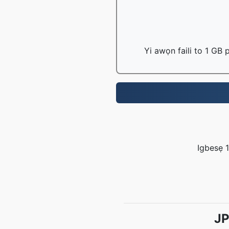
Yi awọn faili to 1 GB
Igbesẹ 1:
JP