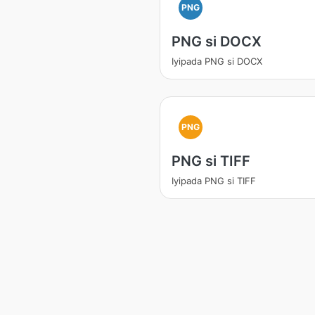
PNG
PNG si DOCX
Iyipada PNG si DOCX
PNG
PNG si TIFF
Iyipada PNG si TIFF