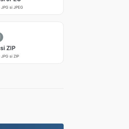
a JPG si JPEG
I
si ZIP
 JPG si ZIP