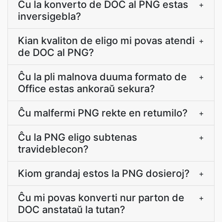
Ĉu la konverto de DOC al PNG estas
+
inversigebla?
Kian kvaliton de eligo mi povas atendi
+
de DOC al PNG?
Ĉu la pli malnova duuma formato de
+
Office estas ankoraŭ sekura?
Ĉu malfermi PNG rekte en retumilo?
+
Ĉu la PNG eligo subtenas
+
travideblecon?
Kiom grandaj estos la PNG dosieroj?
+
Ĉu mi povas konverti nur parton de
+
DOC anstataŭ la tutan?