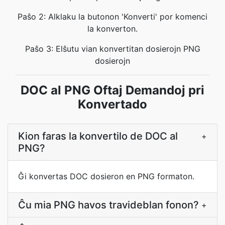
Paŝo 2: Alklaku la butonon 'Konverti' por komenci
la konverton.
Paŝo 3: Elŝutu vian konvertitan dosierojn PNG
dosierojn
DOC al PNG Oftaj Demandoj pri
Konvertado
Kion faras la konvertilo de DOC al
+
PNG?
Ĝi konvertas DOC dosieron en PNG formaton.
Ĉu mia PNG havos travideblan fonon?
+