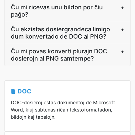
Ĉu mi ricevas unu bildon por ĉiu
+
paĝo?
Ĉu ekzistas dosiergrandeca limigo
+
dum konvertado de DOC al PNG?
Ĉu mi povas konverti plurajn DOC
+
dosierojn al PNG samtempe?
DOC
DOC-dosieroj estas dokumentoj de Microsoft
Word, kiuj subtenas riĉan tekstoformatadon,
bildojn kaj tabelojn.