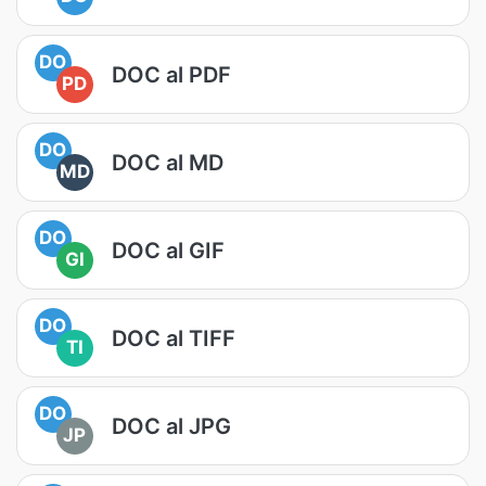
DO
DOC al PDF
PD
DO
DOC al MD
MD
DO
DOC al GIF
GI
DO
DOC al TIFF
TI
DO
DOC al JPG
JP