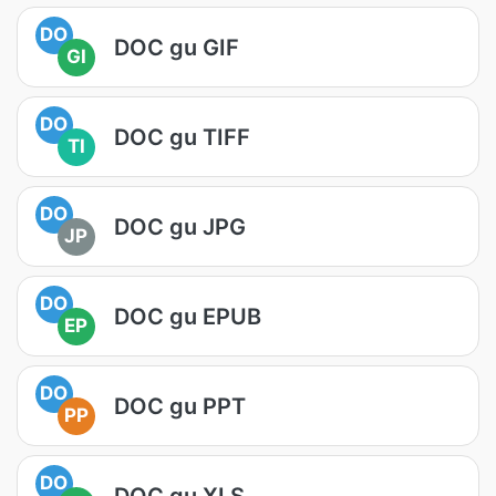
DO
DOC gu GIF
GI
DO
DOC gu TIFF
TI
DO
DOC gu JPG
JP
DO
DOC gu EPUB
EP
DO
DOC gu PPT
PP
DO
DOC gu XLS