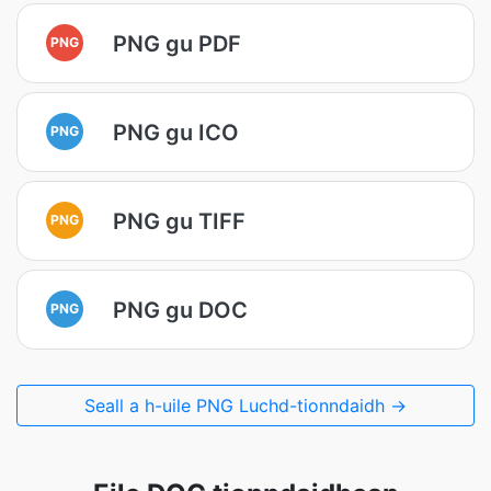
PNG gu PDF
PNG
PNG gu ICO
PNG
PNG gu TIFF
PNG
PNG gu DOC
PNG
Seall a h-uile PNG Luchd-tionndaidh →