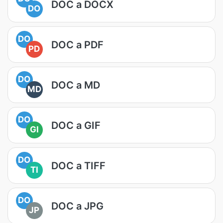
DOC a DOCX
DO
DO
DOC a PDF
PD
DO
DOC a MD
MD
DO
DOC a GIF
GI
DO
DOC a TIFF
TI
DO
DOC a JPG
JP