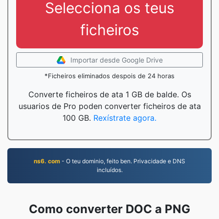
Selecciona os teus
ficheiros
Importar desde Google Drive
*Ficheiros eliminados despois de 24 horas
Converte ficheiros de ata 1 GB de balde. Os
usuarios de Pro poden converter ficheiros de ata
100 GB.
Rexístrate agora.
ns6. com
- O teu dominio, feito ben. Privacidade e DNS
incluídos.
Como converter DOC a PNG