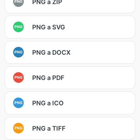
PNG a ZIP
PNG
PNG a SVG
PNG
PNG a DOCX
PNG
PNG a PDF
PNG
PNG a ICO
PNG
PNG a TIFF
PNG