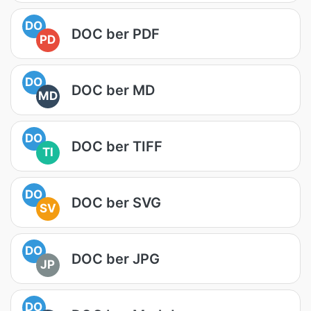
DO
DOC ber PDF
PD
DO
DOC ber MD
MD
DO
DOC ber TIFF
TI
DO
DOC ber SVG
SV
DO
DOC ber JPG
JP
DO