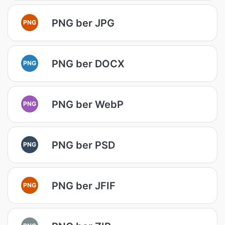
PNG ber JPG
PNG
PNG ber DOCX
PNG
PNG ber WebP
PNG
PNG ber PSD
PNG
PNG ber JFIF
PNG