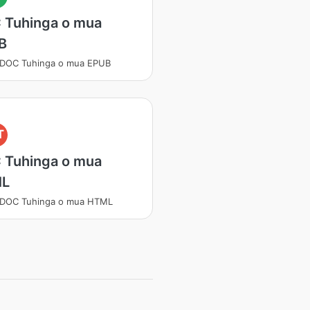
 Tuhinga o mua
B
 DOC Tuhinga o mua EPUB
T
 Tuhinga o mua
ML
 DOC Tuhinga o mua HTML