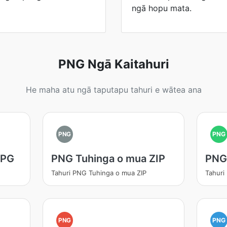
ngā hopu mata.
PNG Ngā Kaitahuri
He maha atu ngā taputapu tahuri e wātea ana
PNG
PNG
JPG
PNG Tuhinga o mua ZIP
PNG
Tahuri PNG Tuhinga o mua ZIP
Tahuri
PNG
PNG