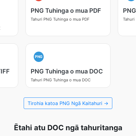
PNG Tuhinga o mua PDF
PNG
Tahuri PNG Tuhinga o mua PDF
Tahuri
X
PNG
IFF
PNG Tuhinga o mua DOC
Tahuri PNG Tuhinga o mua DOC
Tirohia katoa PNG Ngā Kaitahuri →
Ētahi atu DOC ngā tahuritanga