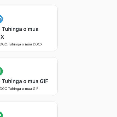
O
 Tuhinga o mua
CX
 DOC Tuhinga o mua DOCX
I
 Tuhinga o mua GIF
 DOC Tuhinga o mua GIF
P