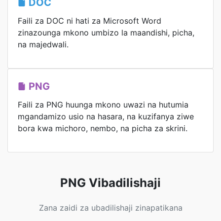
DOC
Faili za DOC ni hati za Microsoft Word
zinazounga mkono umbizo la maandishi, picha,
na majedwali.
PNG
Faili za PNG huunga mkono uwazi na hutumia
mgandamizo usio na hasara, na kuzifanya ziwe
bora kwa michoro, nembo, na picha za skrini.
PNG Vibadilishaji
Zana zaidi za ubadilishaji zinapatikana