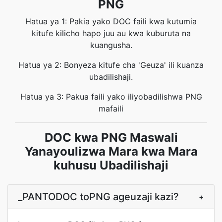
PNG
Hatua ya 1: Pakia yako DOC faili kwa kutumia
kitufe kilicho hapo juu au kwa kuburuta na
kuangusha.
Hatua ya 2: Bonyeza kitufe cha 'Geuza' ili kuanza
ubadilishaji.
Hatua ya 3: Pakua faili yako iliyobadilishwa PNG
mafaili
DOC kwa PNG Maswali
Yanayoulizwa Mara kwa Mara
kuhusu Ubadilishaji
_PANTODOC toPNG ageuzaji kazi?
+