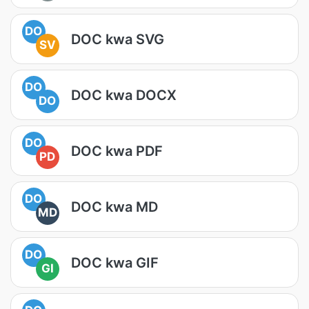
DO
DOC kwa SVG
SV
DO
DOC kwa DOCX
DO
DO
DOC kwa PDF
PD
DO
DOC kwa MD
MD
DO
DOC kwa GIF
GI