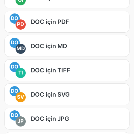
GI
DO
DOC için PDF
PD
DO
DOC için MD
MD
DO
DOC için TIFF
TI
DO
DOC için SVG
SV
DO
DOC için JPG
JP