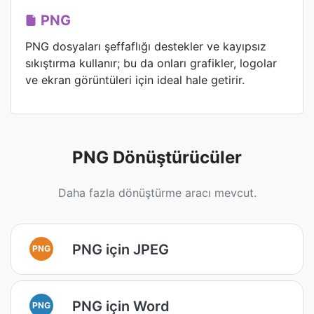
PNG
PNG dosyaları şeffaflığı destekler ve kayıpsız
sıkıştırma kullanır; bu da onları grafikler, logolar
ve ekran görüntüleri için ideal hale getirir.
PNG Dönüştürücüler
Daha fazla dönüştürme aracı mevcut.
PNG için JPEG
PNG
PNG için Word
PNG