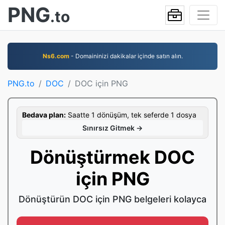
PNG
.to
Ns6.com
- Domaininizi dakikalar içinde satın alın.
PNG.to
DOC
DOC için PNG
Bedava plan:
Saatte 1 dönüşüm, tek seferde 1 dosya
Sınırsız Gitmek →
Dönüştürmek DOC
için PNG
Dönüştürün DOC için PNG belgeleri kolayca