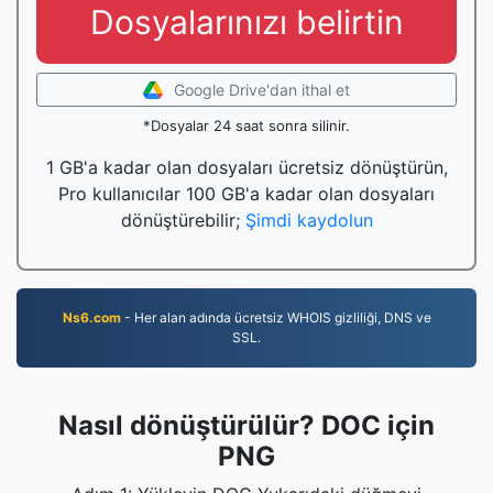
Dosyalarınızı belirtin
Google Drive'dan ithal et
*Dosyalar 24 saat sonra silinir.
1 GB'a kadar olan dosyaları ücretsiz dönüştürün,
Pro kullanıcılar 100 GB'a kadar olan dosyaları
dönüştürebilir;
Şimdi kaydolun
Ns6.com
- Her alan adında ücretsiz WHOIS gizliliği, DNS ve
SSL.
Nasıl dönüştürülür? DOC için
PNG