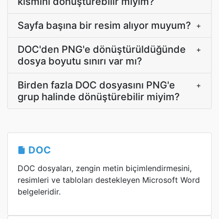
kısmını dönüştürebilir miyim?
Sayfa başına bir resim alıyor muyum?
+
DOC'den PNG'e dönüştürüldüğünde
+
dosya boyutu sınırı var mı?
Birden fazla DOC dosyasını PNG'e
+
grup halinde dönüştürebilir miyim?
DOC
DOC dosyaları, zengin metin biçimlendirmesini,
resimleri ve tabloları destekleyen Microsoft Word
belgeleridir.