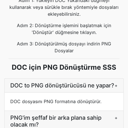
Adım 1: Yükleyin DOC Yukarıdaki düğmeyi
kullanarak veya sürükle bırak yöntemiyle dosyaları
ekleyebilirsiniz.
Adım 2: Dönüştürme işlemini başlatmak için
'Dönüştür' düğmesine tıklayın.
Adım 3: Dönüştürülmüş dosyayı indirin PNG
Dosyalar
DOC için PNG Dönüştürme SSS
DOC to PNG dönüştürücüsü ne yapar?
+
DOC dosyasını PNG formatına dönüştürür.
PNG'im şeffaf bir arka plana sahip
+
olacak mı?