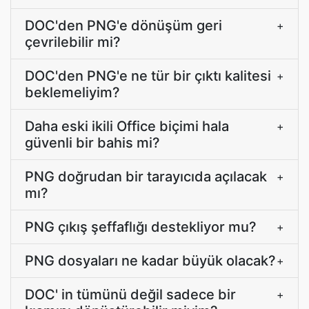
DOC'den PNG'e dönüşüm geri
+
çevrilebilir mi?
DOC'den PNG'e ne tür bir çıktı kalitesi
+
beklemeliyim?
Daha eski ikili Office biçimi hala
+
güvenli bir bahis mi?
PNG doğrudan bir tarayıcıda açılacak
+
mı?
PNG çıkış şeffaflığı destekliyor mu?
+
PNG dosyaları ne kadar büyük olacak?
+
DOC' in tümünü değil sadece bir
+