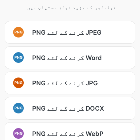
تبادلوں کے مزید ٹولز دستیاب ہیں۔
PNG کرنے کے لئے JPEG
PNG
PNG کرنے کے لئے Word
PNG
PNG کرنے کے لئے JPG
PNG
PNG کرنے کے لئے DOCX
PNG
PNG کرنے کے لئے WebP
PNG