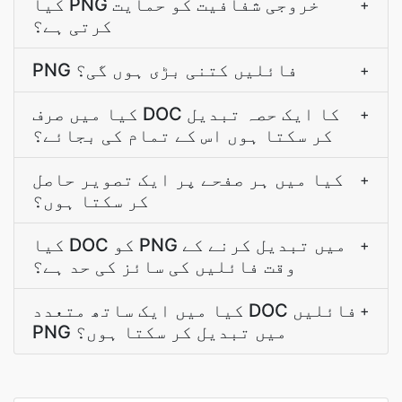
کیا PNG خروجی شفافیت کو حمایت
+
کرتی ہے؟
PNG فائلیں کتنی بڑی ہوں گی؟
+
کیا میں صرف DOC کا ایک حصہ تبدیل
+
کر سکتا ہوں اس کے تمام کی بجائے؟
کیا میں ہر صفحے پر ایک تصویر حاصل
+
کر سکتا ہوں؟
کیا DOC کو PNG میں تبدیل کرنے کے
+
وقت فائلیں کی سائز کی حد ہے؟
کیا میں ایک ساتھ متعدد DOC فائلیں
+
PNG میں تبدیل کر سکتا ہوں؟