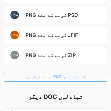
PNG کرنے کے لئے PSD
PNG
PNG کرنے کے لئے JFIF
PNG
PNG کرنے کے لئے ZIP
PNG
تمام دیکھیں PNG کنورٹرز →
دیگر DOC تبادلوں