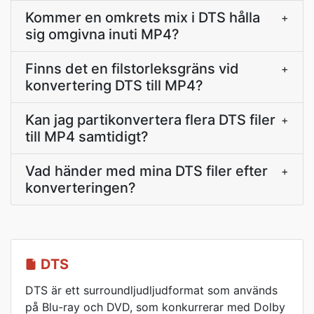
Kommer en omkrets mix i DTS hålla
+
sig omgivna inuti MP4?
Finns det en filstorleksgräns vid
+
konvertering DTS till MP4?
Kan jag partikonvertera flera DTS filer
+
till MP4 samtidigt?
Vad händer med mina DTS filer efter
+
konverteringen?
DTS
DTS är ett surroundljudljudformat som används
på Blu-ray och DVD, som konkurrerar med Dolby