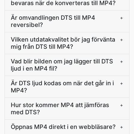
bevaras när de konverteras till MP4?
Är omvandlingen DTS till MP4
+
reversibel?
Vilken utdatakvalitet bör jag förvänta
+
mig från DTS till MP4?
Vad blir bilden om jag lägger till DTS
+
ljud i en MP4 fil?
Är DTS ljud kodas om när det går in i
+
MP4?
Hur stor kommer MP4 att jämföras
+
med DTS?
Öppnas MP4 direkt i en webbläsare?
+