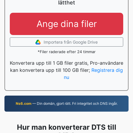
lätthet
Ange dina filer
Importera från Google Drive
*Filer raderade efter 24 timmar
Konvertera upp till 1 GB filer gratis, Pro-användare
kan konvertera upp till 100 GB filer;
Registrera dig
nu
Ns6.com
— Din domän, gjort rätt. Fri integritet och DNS ingår.
Hur man konverterar DTS till